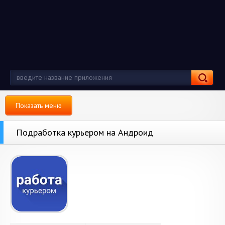
Показать меню
Подработка курьером на Андроид