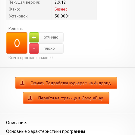
Текущая версия:
2.9.12
Жанр:
Бизнес
Установок:
50 000+
Рейтинг:
+
отлично
0
-
плохо
Всего проголосовало:
0
Скачать Подработка курьером на Андроид
Перейти на страницу в GooglePlay
Описание:
Основные характеристики программы