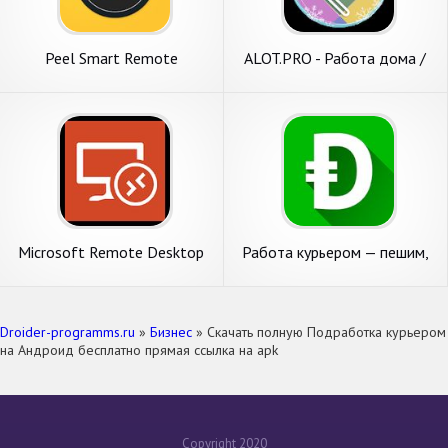
Peel Smart Remote
ALOT.PRO - Работа дома /
Фриланс / Подработка
Microsoft Remote Desktop
Работа курьером — пешим,
на авто или грузовике
Droider-programms.ru
»
Бизнес
» Скачать полную Подработка курьером
на Андроид бесплатно прямая ссылка на apk
Copyright 2020