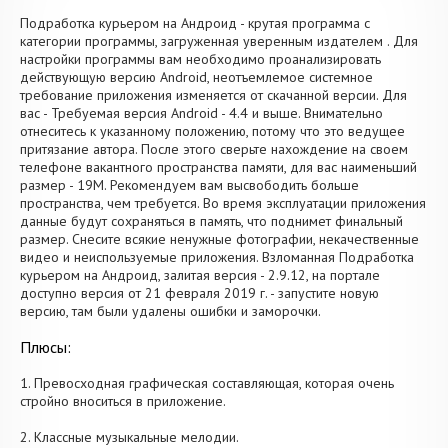
Подработка курьером на Андроид - крутая программа с
категории программы, загруженная уверенным издателем . Для
настройки программы вам необходимо проанализировать
действующую версию Android, неотъемлемое системное
требование приложения изменяется от скачанной версии. Для
вас - Требуемая версия Android - 4.4 и выше. Внимательно
отнеситесь к указанному положению, потому что это ведущее
притязание автора. После этого сверьте нахождение на своем
телефоне вакантного пространства памяти, для вас наименьший
размер - 19M. Рекомендуем вам высвободить больше
пространства, чем требуется. Во время эксплуатации приложения
данные будут сохраняться в память, что поднимет финальный
размер. Снесите всякие ненужные фотографии, некачественные
видео и неиспользуемые приложения. Взломанная Подработка
курьером на Андроид, залитая версия - 2.9.12, на портале
доступно версия от 21 февраля 2019 г. - запустите новую
версию, там были удалены ошибки и заморочки.
Плюсы:
1. Превосходная графическая составляющая, которая очень
стройно вноситься в приложение.
2. Классные музыкальные мелодии.