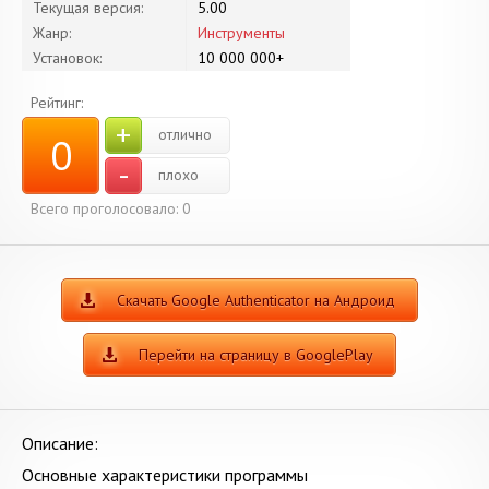
Текущая версия:
5.00
Жанр:
Инструменты
Установок:
10 000 000+
Рейтинг:
+
отлично
0
-
плохо
Всего проголосовало:
0
Скачать Google Authenticator на Андроид
Перейти на страницу в GooglePlay
Описание:
Основные характеристики программы