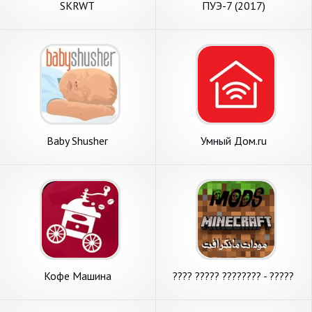
SKRWT
ПУЭ-7 (2017)
Baby Shusher
Умный Дом.ru
Кофе Машина
???? ????? ???????? - ?????
???? ??????