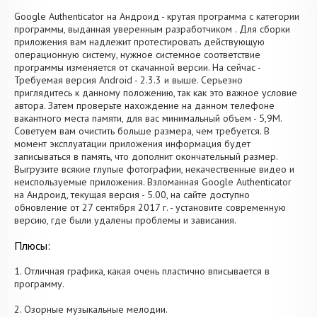
Google Authenticator на Андроид - крутая программа с категории
программы, выданная уверенным разработчиком . Для сборки
приложения вам надлежит протестировать действующую
операционную систему, нужное системное соответствие
программы изменяется от скачанной версии. На сейчас -
Требуемая версия Android - 2.3.3 и выше. Серьезно
приглядитесь к данному положению, так как это важное условие
автора. Затем проверьте нахождение на данном телефоне
вакантного места памяти, для вас минимальный объем - 5,9M.
Советуем вам очистить больше размера, чем требуется. В
момент эксплуатации приложения информация будет
записываться в память, что дополнит окончательный размер.
Выгрузите всякие глупые фотографии, некачественные видео и
неиспользуемые приложения. Взломанная Google Authenticator
на Андроид, текущая версия - 5.00, на сайте доступно
обновление от 27 сентября 2017 г. - установите современную
версию, где были удалены проблемы и зависания.
Плюсы:
1. Отличная графика, какая очень пластично вписывается в
программу.
2. Озорные музыкальные мелодии.