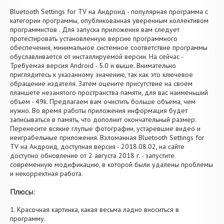
Bluetooth Settings for TV на Андроид - популярная программа с
категории программы, опубликованная уверенным коллективом
программистов . Для запуска приложения вам следует
протестировать установленную версию программного
обеспечения, минимальное системное соответствие программы
обуславливается от инсталлируемой версии. На сейчас -
Требуемая версия Android - 5.0 и выше. Внимательно
приглядитесь к указанному значению, так как это ключевое
обращение издателя. Затем оцените присутствие на своем
планшете незанятого пространства памяти, для вас наименьший
объем - 49k. Предлагаем вам очистить больше объема, чем
нужно. Во время работы приложения информация будет
записываться в память, что дополнит окончательный размер.
Перенесите всякие глупые фотографии, устаревшие видео и
неиграбельные приложения. Взломанная Bluetooth Settings for
TV на Андроид, доступная версия - 2018.08.02, на сайте
доступно обновление от 2 августа 2018 г. - запустите
современную модификацию, в которой были удалены проблемы
и некорректная работа.
Плюсы:
1. Красочная картинка, какая весьма ладно вноситься в
программу.