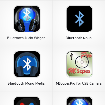
Bluetooth Audio Widget
Bluetooth моно
Battery
маршрутизатор - Mono
mono pro
Bluetooth Mono Media
MScopesPro for USB Camera
/ Webcam