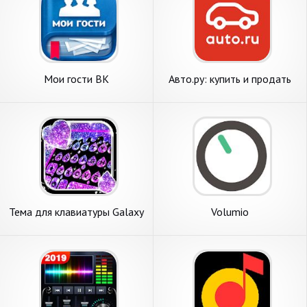
Мои гости ВК
Авто.ру: купить и продать
авто
Тема для клавиатуры Galaxy
Volumio
Drop Heart