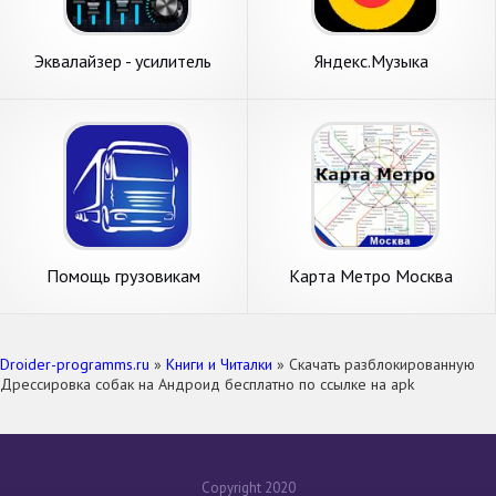
Эквалайзер - усилитель
Яндекс.Музыка
басов и усилитель
громкости
Помощь грузовикам
Карта Метро Москва
Droider-programms.ru
»
Книги и Читалки
» Скачать разблокированную
Дрессировка собак на Андроид бесплатно по ссылке на apk
Copyright 2020