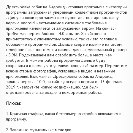
Дрессировка собак на Андроид - стоящая программа с категории
программы, загруженная уверенным коллективом программистов
. Для установки программы вам нужно диагностировать вашу
версию Android, неотъемлемое системное требование
приложения изменяется от загружаемой версии. На сейчас -
Требуемая версия Android - 4.0 и выше. Хозяйственно
присмотритесь к упомянутому условию, так как это головное
обращение программистов. Дальше сверьте наличие на своем
телефоне вакантного места памяти, для вас минимальный размер
- 5,9M. Подсказываем вам освободить больше места, чем
требуется. В момент работы программы данные будут
сохраняться в память, что увеличит конечный размер. Перенесите
всякие старые фотографии, устаревшие видео и неважные
приложения. Взломанная Дрессировка собак на Андроид,
залитая версия - 10.0, на сайте доступно версия от 13 февраля
2019 г. - загрузите новую модификацию, где были
отредактированы загвоздки и некорректная работа.
Плюсы:
1. Красивая графика, какая беспримерно стройно включаться в
программу.
2. Заводные музыкальные мелодии.