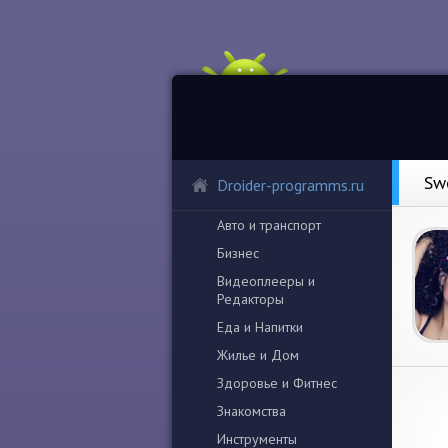
Sw
Droider-programms.ru
Авто и транспорт
Бизнес
Видеоплееры и
Редакторы
Еда и Напитки
Жилье и Дом
Здоровье и Фитнес
Знакомства
Инструменты