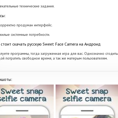
лекательные технические задания.
сы:
корректно продуман интерфейс.
 хилые системные потребности.
 стоит скачать русскую Sweet Face Camera на Андроид
луете программы, тогда загруженная игра для вас. Однозначно сгодитьс
ой потратить свободное время, а так же матерым пользователям.
ншоты: