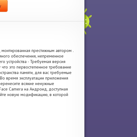
y
, монтированная престижным автором .
много обеспечения, непременное
го устройства - Требуемая версия
му что это первостепенное требование
странства памяти, для вас требуемые
 Во время эксплуатации приложения
Перенесите всякие ненужные
Face Camera на Андроид, доступная
ируйте новую модификацию, в которой