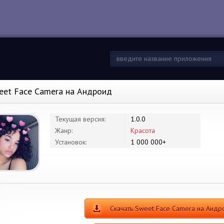
eet Face Camera на Андроид
Текущая версия:
1.0.0
Жанр:
Красота
Установок:
1 000 000+
Скачать Sweet Face Camera на Андр