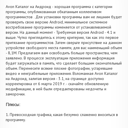
Avon Каталог на Андроид - хорошая программа с категории
программы, опубликованная обкатанным коллективом
программистов . Для установки программы вам не лишним будет
проверить свою версию Android, минимальное системное
востребование программы изменяется от устанавливаемой
версии. На данный момент - Требуемая версия Android - 4.1 и
выше. Чутко приглядитесь к этому критерию, так как это первое
притязание программистов. Затем сверьте присутствие на данном
устройстве свободного места памяти, для вас наименьший объем
- 8,1M. Предлагаем вам освободить больше пространства, чем
заявлено. В процессе эксплуатации приложения информация
будет загружаться в память, что сделает большим окончательный
объем. Перенесите всякие плохие фотографии, устаревшие
видео и неиграбельные приложения. Взломанная Avon Каталог
на Андроид, залитая версия - 3.1, на странице доступно
корректировка от 6 марта 2019 г. - скачайте обновленную
модификацию, в ней были отредактированы недочеты и
заморочки.
Плюсы:
1. Превосходная графика, какая безумно слаженно вноситься в
программу.