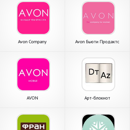
Avon Company
Avon Бьюти Продактс
Компани
AVON
Арт-блокнот