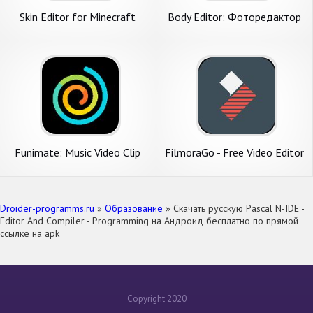
Skin Editor for Minecraft
Body Editor: Фоторедактор
для лица, тела, груди
Funimate: Music Video Clip
FilmoraGo - Free Video Editor
Editor to be Video Star
Droider-programms.ru
»
Образование
» Скачать русскую Pascal N-IDE -
Editor And Compiler - Programming на Андроид бесплатно по прямой
ссылке на apk
Copyright 2020