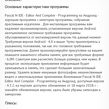
Основные характеристики программы
Pascal N-IDE - Editor And Compiler - Programming на Андроид -
хорошая программа с категории программы, собранная
престижным издателем . Для инсталляции программы вам
надлежит проанализировать установленную версию Android,
неотъемлемое системное требование программы
обуславливается от инсталлируемой версии. На данный момент -
Требуемая версия Android - 4.0 и выше. Чутко присмотритесь к
указанному положению, так как это головное требование
программистов. Далее проконтролируйте присутствие на вашем
планшете вакантного объема памяти, для вас требуемые формат
- 6,0M. Советуем вам расчистить больше размера, чем нужно. В
процессе эксплуатации приложения информация будет
записываться в память, что сделает большим окончательный
размер. Удалите всякие ненужные фотографии, некачественные
видео и неиспользуемые приложения. Взломанная Pascal N-IDE -
Editor And Compiler - Programming на Андроид, доступная версия
- 4.3.2, на портале доступно обновление от 18 марта 2018 г. -
скачайте обновленную версию, здесь были убраны загвоздки и
заморочки.
Плюсы: