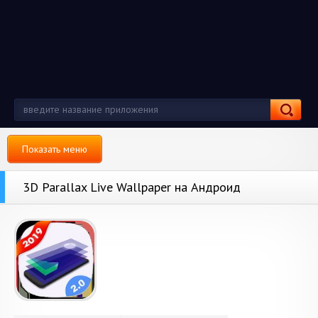
Показать меню
3D Parallax Live Wallpaper на Андроид