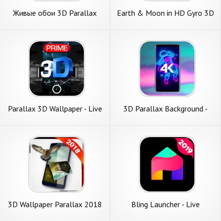
Живые обои 3D Parallax
Earth & Moon in HD Gyro 3D
Full HD, 4K фоны Wallcraft
PRO Parallax Wallpaper
Parallax 3D Wallpaper - Live
3D Parallax Background -
Background Ringtones
изображения в 3D
3D Wallpaper Parallax 2018
Bling Launcher - Live
Wallpapers & Themes