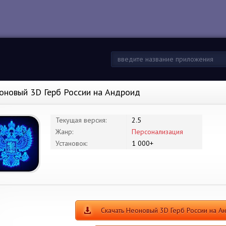
оновый 3D Герб России на Андроид
Текущая версия:
2.5
Жанр:
Персонализация
Установок:
1 000+
Скачать Неоновый 3D Герб России на А