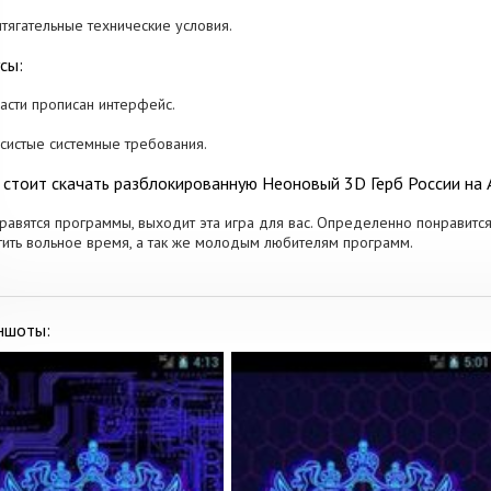
итягательные технические условия.
сы:
части прописан интерфейс.
есистые системные требования.
 стоит скачать разблокированную Неоновый 3D Герб России на
равятся программы, выходит эта игра для вас. Определенно понравится 
тить вольное время, а так же молодым любителям программ.
ншоты: