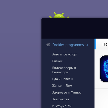
Не
Droider-programms.ru
Авто и транспорт
Бизнес
Видеоплееры и
Редакторы
Еда и Напитки
Жилье и Дом
Здоровье и Фитнес
Знакомства
Инструменты