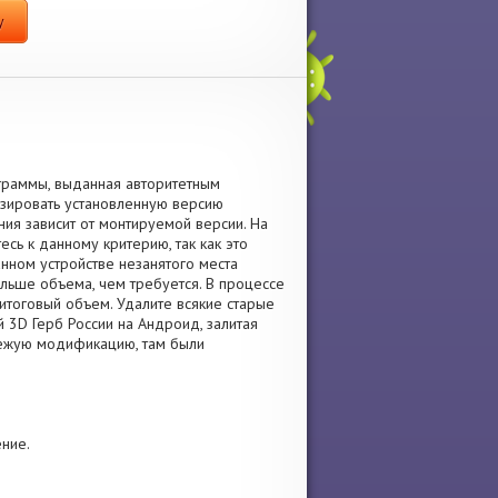
y
граммы, выданная авторитетным
изировать установленную версию
ия зависит от монтируемой версии. На
есь к данному критерию, так как это
нном устройстве незанятого места
ольше объема, чем требуется. В процессе
итоговый объем. Удалите всякие старые
3D Герб России на Андроид, залитая
 свежую модификацию, там были
ение.