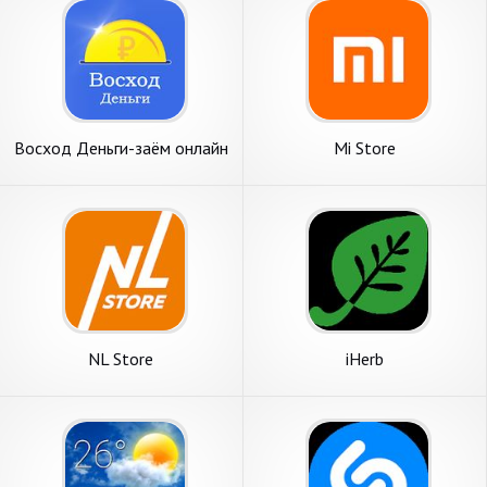
Восход Деньги-заём онлайн
Mi Store
NL Store
iHerb