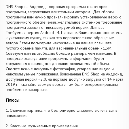
DNS Shop на Андроид - хорошая программа с категории
программы, загруженная влиятельным автором . Для сборки
программы вам нужно проанализировать установленную версию
программного обеспечения, желательное системное требование
программы зависит от инсталлируемой версии. Для вас -
Требуемая версия Android - 4.1 и выше. Внимательно отнеситесь
к указанному пункту, так как это первостепенное обращение
автора. Затем посмотрите нахождение на вашем планшете
пустого объема памяти, для вас минимальный объем - 1,3M.
Советуем вам высвободить больше размера, чем написано. В
процессе эксплуатации программы информация будет
сохраняться в память, что дополнит окончательный объем.
Снесите всякие ненужные фотографии, устаревшие видео и
неиспользуемые приложения. Взломанная DNS Shop на Андроид,
доступная версия - 2.0, на портале доступно загрузка от 14 марта
2019 г. - скачайте свежую версию, там были откорректированы
проблемы и заморочки.
Плюсы:
1. Отличная картинка, что беспримерно слаженно включаться в
приложение.
2. Классные музыкальные произведения.