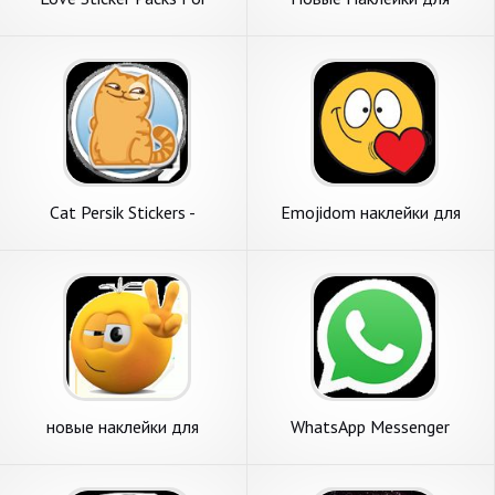
WhatsApp - WAStickerApps
WAStickerApps
Cat Persik Stickers -
Emojidom наклейки для
WAStickerApps
WhatsApp (WAStickerApps)
новые наклейки для
WhatsApp Messenger
Общаясь - Stickers for
WhatsApp