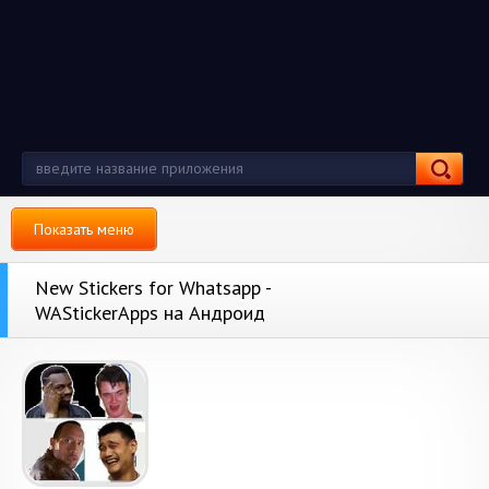
Показать меню
New Stickers for Whatsapp -
WAStickerApps на Андроид