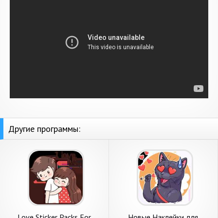
Другие программы:
Love Sticker Packs For
Новые Наклейки для