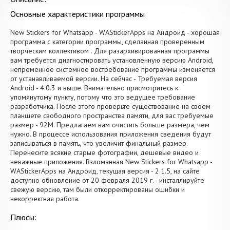
Основные характеристики программы
New Stickers for Whatsapp - WAStickerApps на Андроид - хорошая
программа с категории программы, сделанная проверенным
творческим коллективом . Для разархивированная программы
вам требуется диагностировать установленную версию Android,
непременное системное востребование программы изменяется
от устанавливаемой версии. На сейчас - Требуемая версия
Android - 4.0.3 и выше. Внимательно присмотритесь к
упомянутому пункту, потому что это ведущее требование
разработчика. После этого проверьте существование на своем
планшете свободного пространства памяти, для вас требуемые
размер - 92M. Предлагаем вам очистить больше размера, чем
нужно. В процессе использования приложения сведения будут
записываться в память, что увеличит финальный размер.
Перенесите всякие старые фотографии, дешевые видео и
неважные приложения. Взломанная New Stickers for Whatsapp -
WAStickerApps на Андроид, текущая версия - 2.1.5, на сайте
доступно обновление от 20 февраля 2019 г. - инсталлируйте
свежую версию, там были откорректированы ошибки и
некорректная работа.
Плюсы: