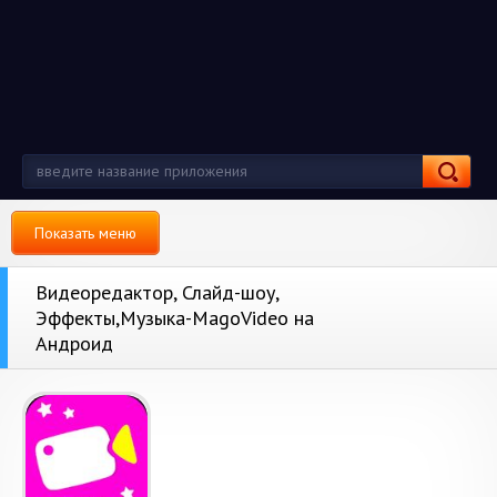
Показать меню
Видеоредактор, Слайд-шоу,
Эффекты,Музыка-MagoVideo на
Андроид