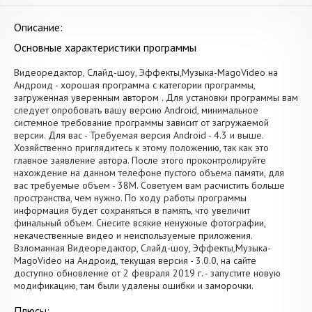
Описание:
Основные характеристики программы
Видеоредактор, Слайд-шоу, Эффекты,Музыка-MagoVideo на
Андроид - хорошая программа с категории программы,
загруженная уверенным автором . Для установки программы вам
следует опробовать вашу версию Android, минимальное
системное требование программы зависит от загружаемой
версии. Для вас - Требуемая версия Android - 4.3 и выше.
Хозяйственно приглядитесь к этому положению, так как это
главное заявление автора. После этого проконтролируйте
нахождение на данном телефоне пустого объема памяти, для
вас требуемые объем - 38M. Советуем вам расчистить больше
пространства, чем нужно. По ходу работы программы
информация будет сохраняться в память, что увеличит
финальный объем. Снесите всякие ненужные фотографии,
некачественные видео и неиспользуемые приложения.
Взломанная Видеоредактор, Слайд-шоу, Эффекты,Музыка-
MagoVideo на Андроид, текущая версия - 3.0.0, на сайте
доступно обновление от 2 февраля 2019 г. - запустите новую
модификацию, там были удалены ошибки и заморочки.
Плюсы: