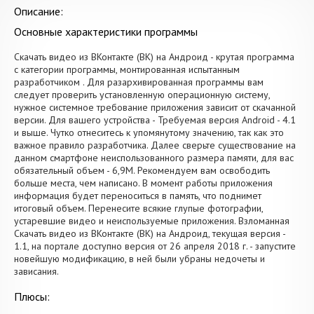
Описание:
Основные характеристики программы
Скачать видео из ВКонтакте (ВК) на Андроид - крутая программа
с категории программы, монтированная испытанным
разработчиком . Для разархивированная программы вам
следует проверить установленную операционную систему,
нужное системное требование приложения зависит от скачанной
версии. Для вашего устройства - Требуемая версия Android - 4.1
и выше. Чутко отнеситесь к упомянутому значению, так как это
важное правило разработчика. Далее сверьте существование на
данном смартфоне неиспользованного размера памяти, для вас
обязательный объем - 6,9M. Рекомендуем вам освободить
больше места, чем написано. В момент работы приложения
информация будет переноситься в память, что поднимет
итоговый объем. Перенесите всякие глупые фотографии,
устаревшие видео и неиспользуемые приложения. Взломанная
Скачать видео из ВКонтакте (ВК) на Андроид, текущая версия -
1.1, на портале доступно версия от 26 апреля 2018 г. - запустите
новейшую модификацию, в ней были убраны недочеты и
зависания.
Плюсы: