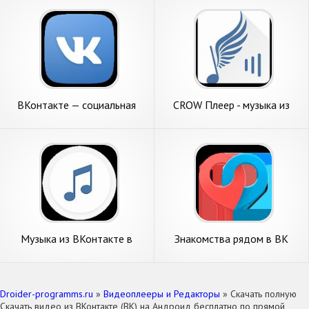
ВКонтакте — социальная
CROW Плеер - музыка из
сеть
ВКонтакте
Музыка из ВКонтакте в
Знакомства рядом в ВК
Relax Плеере
(ВКонтакте)
Droider-programms.ru
»
Видеоплееры и Редакторы
» Скачать полную
Скачать видео из ВКонтакте (ВК) на Андроид бесплатно по прямой