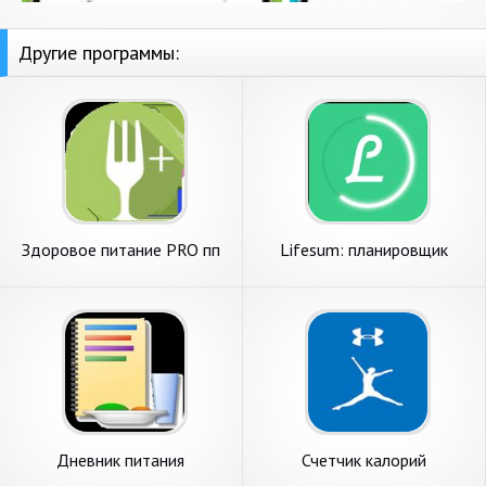
Другие программы:
Здоровое питание PRO пп
Lifesum: планировщик
рецепты подсчёт калорий
питания и простые рецепты
Дневник питания
Счетчик калорий