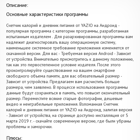
Описание:
Основные характеристики программы
Счетчик калорий и дневник питания от YAZIO на Андроид -
популярная программа с категории программы, разработанная
испытанным издателем . Для разархивированная программы вам
надлежит диагностировать вашу операционную систему,
наименьшее системное требование приложения изменяется от
скачанной версии. Для вас - Требуемая версия Android - Зависит
от устройства. Внимательно присмотритесь к данному положению,
так как это первостепенное условие издателя. После этого
проконтролируйте существование на вашем смартфоне
свободного объема памяти, для вас обязательный размер -
Зависит от устройства. Предлагаем вам расчистить больше
размера, чем заявлено. В процессе использования программы
данные будут сохраняться в память, что повысит окончательный
размер. Переместите всякие старые фотографии, дешевые
видео и неиграбельные приложения. Взломанная Счетчик
калорий и дневник питания от YAZIO на Андроид, залитая версия
- Зависит от устройства, на странице доступно инсталляция от 5
марта 2019 г. - скачайте современную версию, где были убраны
проблемы и заморочки.
Плюсы: