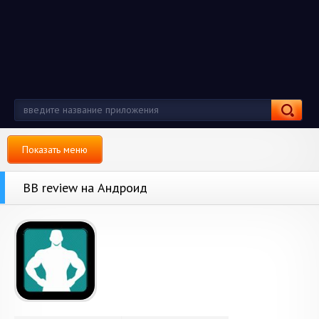
Показать меню
BB review на Андроид