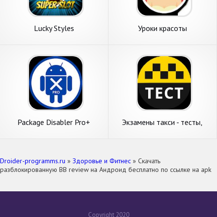
Lucky Styles
Уроки красоты
Package Disabler Pro+
Экзамены такси - тесты,
(Samsung)
готовые вопросы и ответы
Droider-programms.ru
»
Здоровье и Фитнес
» Скачать
разблокированную BB review на Андроид бесплатно по ссылке на apk
Copyright 2020