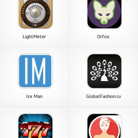
LightMeter
Orfox
Ice Man
GlobalFashion.ru