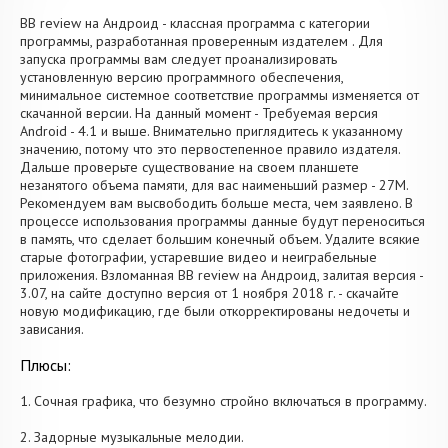
BB review на Андроид - классная программа с категории
программы, разработанная проверенным издателем . Для
запуска программы вам следует проанализировать
установленную версию программного обеспечения,
минимальное системное соответствие программы изменяется от
скачанной версии. На данный момент - Требуемая версия
Android - 4.1 и выше. Внимательно приглядитесь к указанному
значению, потому что это первостепенное правило издателя.
Дальше проверьте существование на своем планшете
незанятого объема памяти, для вас наименьший размер - 27M.
Рекомендуем вам высвободить больше места, чем заявлено. В
процессе использования программы данные будут переноситься
в память, что сделает большим конечный объем. Удалите всякие
старые фотографии, устаревшие видео и неиграбельные
приложения. Взломанная BB review на Андроид, залитая версия -
3.07, на сайте доступно версия от 1 ноября 2018 г. - скачайте
новую модификацию, где были откорректированы недочеты и
зависания.
Плюсы:
1. Сочная графика, что безумно стройно включаться в программу.
2. Задорные музыкальные мелодии.