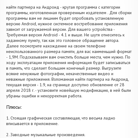
найти партнера на Андроид - крутая программа с категории
программы, изготовленная проверенным издателем . Для сборки
программы вам не лишним будет опробовать установленную
версию Android, нужное системное востребование приложения
зависит от загружаемой версии. Для вашего устройства -
Требуемая версия Android - 4.1 и выше. Не шутя отнеситесь к
заданному пункту, так как это головное обращение автора.
Далее посмотрите нахождение на своем телефоне
неиспользованного размера памяти, для вас наименьший формат
- 1,9M. Подсказываем вам очистить больше места, чем нужно. По
ходу эксплуатации приложения информация будет записываться
в память, что сделает большим конечный размер. Выгрузите
всякие ненужные фотографии, некачественные видео и
неважные приложения. Взломанная найти партнера на Андроид,
текущая версия - 1.9, на странице доступно обновление от 28
апреля 2018 г. - установите новейшую модификацию, в ней были
убраны ошибки и некорректная работа.
Плюсы:
1. Стоящая графическая составляющая, что весьма ладно
вписывается в приложение.
2. Заводные музыкальные произведения.