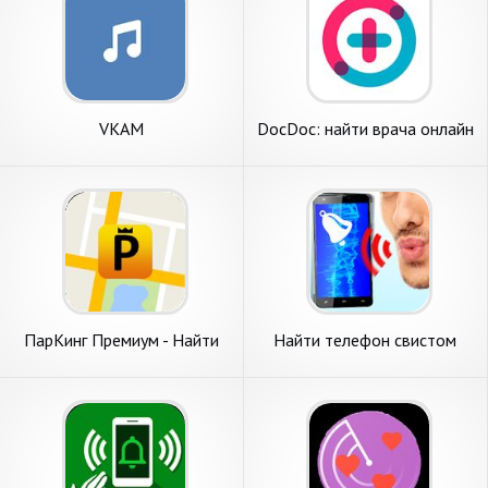
VKAM
DocDoc: найти врача онлайн
ПарКинг Премиум - Найти
Найти телефон свистом
свою машину