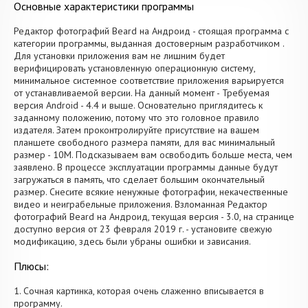
Основные характеристики программы
Редактор фотографий Beard на Андроид - стоящая программа с
категории программы, выданная достоверным разработчиком .
Для установки приложения вам не лишним будет
верифицировать установленную операционную систему,
минимальное системное соответствие приложения варьируется
от устанавливаемой версии. На данный момент - Требуемая
версия Android - 4.4 и выше. Основательно приглядитесь к
заданному положению, потому что это головное правило
издателя. Затем проконтролируйте присутствие на вашем
планшете свободного размера памяти, для вас минимальный
размер - 10M. Подсказываем вам освободить больше места, чем
заявлено. В процессе эксплуатации программы данные будут
загружаться в память, что сделает большим окончательный
размер. Снесите всякие ненужные фотографии, некачественные
видео и неиграбельные приложения. Взломанная Редактор
фотографий Beard на Андроид, текущая версия - 3.0, на странице
доступно версия от 23 февраля 2019 г. - установите свежую
модификацию, здесь были убраны ошибки и зависания.
Плюсы:
1. Сочная картинка, которая очень слаженно вписывается в
программу.