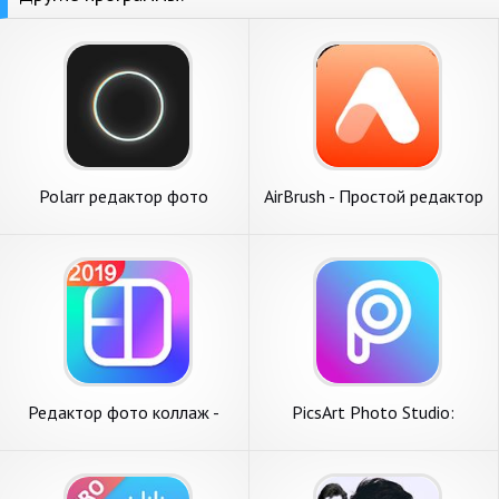
Polarr редактор фото
AirBrush - Простой редактор
фотографий
Редактор фото коллаж -
PicsArt Photo Studio:
фоторедактор, коллаж
Редактор фото и коллажей
фото