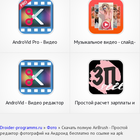
AndroVid Pro - Видео
Музыкальное видео - слайд-
редактор
шоу фотографий
AndroVid - Видео редактор
Простой расчет зарплаты и
страховых взносов
Droider-programms.ru
»
Фото
» Скачать полную AirBrush - Простой
редактор фотографий на Андроид бесплатно по ссылке на apk