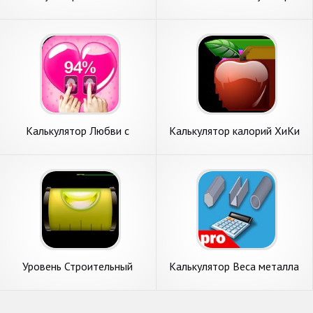
Калькулятор Любви с
Калькулятор калорий ХиКи
Отпечатком Пальца
Уровень Строительный
Калькулятор Beca металла
Цифровой - Waterpas Level
(Pro)