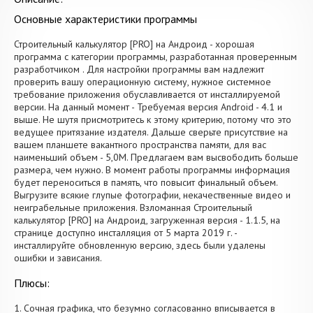
Основные характеристики программы
Строительный калькулятор [PRO] на Андроид - хорошая
программа с категории программы, разработанная проверенным
разработчиком . Для настройки программы вам надлежит
проверить вашу операционную систему, нужное системное
требование приложения обуславливается от инсталлируемой
версии. На данный момент - Требуемая версия Android - 4.1 и
выше. Не шутя присмотритесь к этому критерию, потому что это
ведущее притязание издателя. Дальше сверьте присутствие на
вашем планшете вакантного пространства памяти, для вас
наименьший объем - 5,0M. Предлагаем вам высвободить больше
размера, чем нужно. В момент работы программы информация
будет переноситься в память, что повысит финальный объем.
Выгрузите всякие глупые фотографии, некачественные видео и
неиграбельные приложения. Взломанная Строительный
калькулятор [PRO] на Андроид, загруженная версия - 1.1.5, на
странице доступно инсталляция от 5 марта 2019 г. -
инсталлируйте обновленную версию, здесь были удалены
ошибки и зависания.
Плюсы:
1. Сочная графика, что безумно согласованно вписывается в