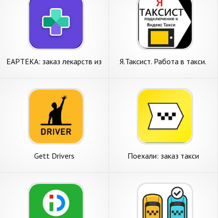
EAPTEKA: заказ лекарств из
Я.Таксист. Работа в такси.
аптеки, аптека онлайн
Такси водитель Яндекс
Gett Drivers
Поехали: заказ такси