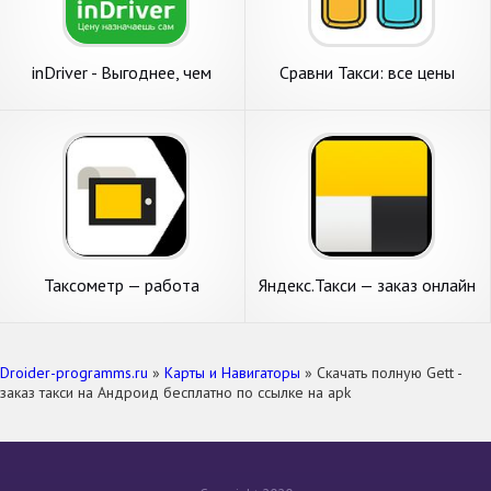
inDriver - Выгоднее, чем
Сравни Такси: все цены
такси
такси
Таксометр — работа
Яндекс.Такси — заказ онлайн
водителем в такси
Droider-programms.ru
»
Карты и Навигаторы
» Скачать полную Gett -
заказ такси на Андроид бесплатно по ссылке на apk