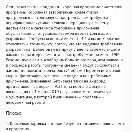
Gett - заказ такси на Андроид - хорошая программа с категории
программы, собранная авторитетным коллективом
программистов . Для запуска программы вам требуется
верифицировать установленную операционную систему,
неотъемлемое системное требование приложения
обуславливается от устанавливаемой версии. Для вашего
устройства - Требуемая версия Android - 4.4 и выше. Серьезно
отнеситесь к этому пункту, потому что это ведущее требование
разработчика. Далее оцените присутствие на своем планшете
вакантного размера памяти, для вас требуемые размер - 39M.
Рекомендуем вам высвободить больше размера, чем заявлено.
В процессе работы программы сведения будут сохраняться в
память, что повысит окончательный объем. Переместите всякие
старые фотографии, устаревшие видео и неиграбельные
приложения. Взломанная Gett - заказ такси на Андроид,
предоставленная версия - 9.33.8, на портале доступно
инсталляция от 3 марта 2019 г. - установите современную
модификацию, в которой были изменены проблемы и
некорректная работа.
Плюсы:
1. Красочная картинка, которая безумно гармонично вписывается
в программу.