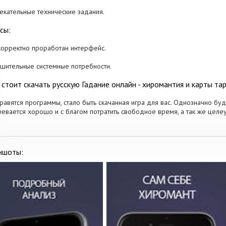
лекательные технические задания.
сы:
корректно проработан интерфейс.
ушительные системные потребности.
 стоит скачать русскую Гадание онлайн - хиромантия и карты та
равятся программы, стало быть скачанная игра для вас. Однозначно буде
евается хорошо и с благом потратить свободное время, а так же цел
ншоты: