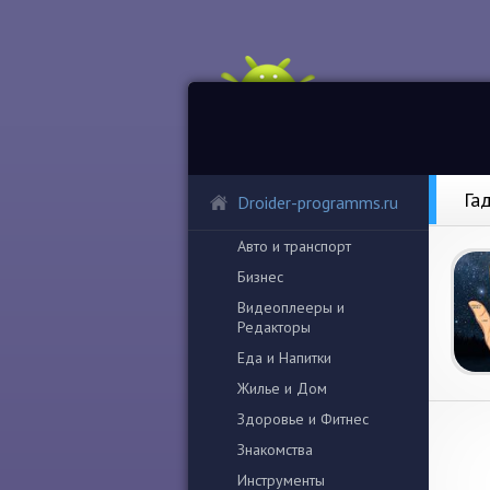
Га
Droider-programms.ru
Авто и транспорт
Бизнес
Видеоплееры и
Редакторы
Еда и Напитки
Жилье и Дом
Здоровье и Фитнес
Знакомства
Инструменты