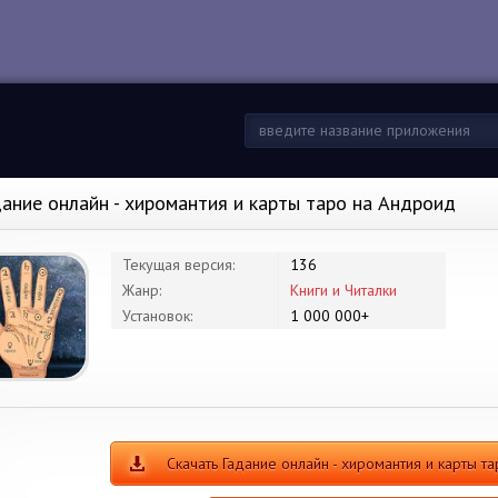
дание онлайн - хиромантия и карты таро на Андроид
Текущая версия:
136
Жанр:
Книги и Читалки
Установок:
1 000 000+
Скачать Гадание онлайн - хиромантия и карты т