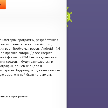
y
с категории программы, разработанная
ализировать свою версию Android,
я вас - Требуемая версия Android - 4.4
ное правило автора. Далее сверьте
льный формат - 28M. Рекомендуем вам
ния сведения будут записываться в
отографии, дешевые видео и
ты таро на Андроид, загруженная версия
овую версию, в ней были исправлены
аться в программу.