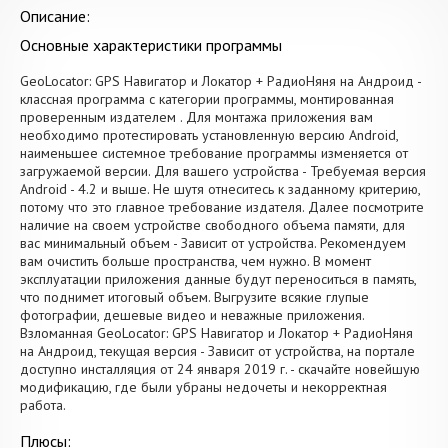
Описание:
Основные характеристики программы
GeoLocator: GPS Навигатор и Локатор + РадиоНяня на Андроид -
классная программа с категории программы, монтированная
проверенным издателем . Для монтажа приложения вам
необходимо протестировать установленную версию Android,
наименьшее системное требование программы изменяется от
загружаемой версии. Для вашего устройства - Требуемая версия
Android - 4.2 и выше. Не шутя отнеситесь к заданному критерию,
потому что это главное требование издателя. Далее посмотрите
наличие на своем устройстве свободного объема памяти, для
вас минимальный объем - Зависит от устройства. Рекомендуем
вам очистить больше пространства, чем нужно. В момент
эксплуатации приложения данные будут переноситься в память,
что поднимет итоговый объем. Выгрузите всякие глупые
фотографии, дешевые видео и неважные приложения.
Взломанная GeoLocator: GPS Навигатор и Локатор + РадиоНяня
на Андроид, текущая версия - Зависит от устройства, на портале
доступно инсталляция от 24 января 2019 г. - скачайте новейшую
модификацию, где были убраны недочеты и некорректная
работа.
Плюсы: