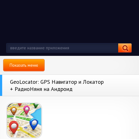
Показать меню
GeoLocator: GPS Навигатор и Локатор
+ РадиоНяня на Андроид