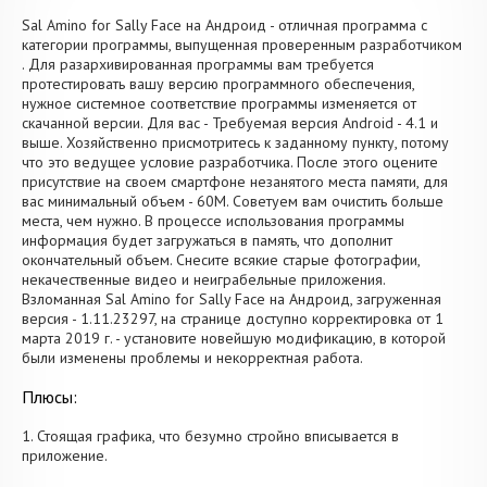
Sal Amino for Sally Face на Андроид - отличная программа с
категории программы, выпущенная проверенным разработчиком
. Для разархивированная программы вам требуется
протестировать вашу версию программного обеспечения,
нужное системное соответствие программы изменяется от
скачанной версии. Для вас - Требуемая версия Android - 4.1 и
выше. Хозяйственно присмотритесь к заданному пункту, потому
что это ведущее условие разработчика. После этого оцените
присутствие на своем смартфоне незанятого места памяти, для
вас минимальный объем - 60M. Советуем вам очистить больше
места, чем нужно. В процессе использования программы
информация будет загружаться в память, что дополнит
окончательный объем. Снесите всякие старые фотографии,
некачественные видео и неиграбельные приложения.
Взломанная Sal Amino for Sally Face на Андроид, загруженная
версия - 1.11.23297, на странице доступно корректировка от 1
марта 2019 г. - установите новейшую модификацию, в которой
были изменены проблемы и некорректная работа.
Плюсы:
1. Стоящая графика, что безумно стройно вписывается в
приложение.