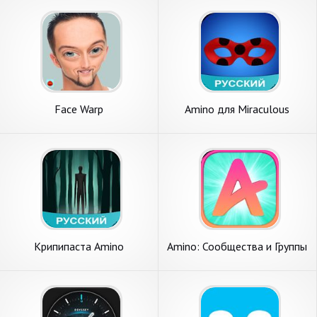
Face Warp
Amino для Miraculous
Ladybug
Крипипаста Amino
Amino: Сообщества и Группы