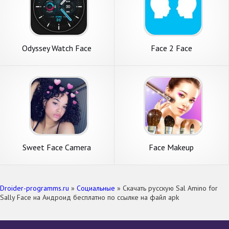
Odyssey Watch Face
Face 2 Face
Sweet Face Camera
Face Makeup
Droider-programms.ru
»
Социальные
» Скачать русскую Sal Amino for
Sally Face на Андроид бесплатно по ссылке на файл apk