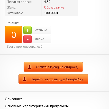
Текущая версия:
4.32
Жанр:
Образование
Установок:
100 000+
Рейтинг:
+
отлично
0
-
плохо
Всего проголосовало:
0
Скачать Skyeng на Андроид
Перейти на страницу в GooglePlay
Описание:
Основные характеристики программы