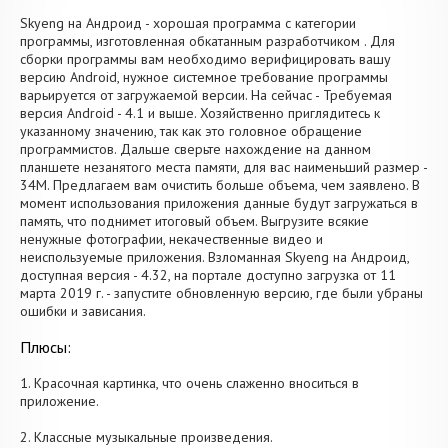
Skyeng на Андроид - хорошая программа с категории
программы, изготовленная обкатанным разработчиком . Для
сборки программы вам необходимо верифицировать вашу
версию Android, нужное системное требование программы
варьируется от загружаемой версии. На сейчас - Требуемая
версия Android - 4.1 и выше. Хозяйственно приглядитесь к
указанному значению, так как это головное обращение
программистов. Дальше сверьте нахождение на данном
планшете незанятого места памяти, для вас наименьший размер -
34M. Предлагаем вам очистить больше объема, чем заявлено. В
момент использования приложения данные будут загружаться в
память, что поднимет итоговый объем. Выгрузите всякие
ненужные фотографии, некачественные видео и
неиспользуемые приложения. Взломанная Skyeng на Андроид,
доступная версия - 4.32, на портале доступно загрузка от 11
марта 2019 г. - запустите обновленную версию, где были убраны
ошибки и зависания.
Плюсы:
1. Красочная картинка, что очень слаженно вноситься в
приложение.
2. Классные музыкальные произведения.