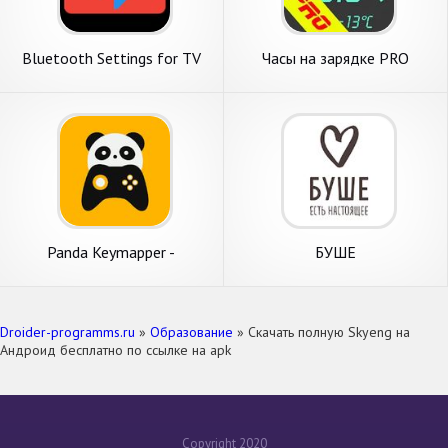
Bluetooth Settings for TV
Часы на зарядке PRO
Panda Keymapper -
БУШЕ
Gamepad,mouse,keyboard
Droider-programms.ru
»
Образование
» Скачать полную Skyeng на
Андроид бесплатно по ссылке на apk
Copyright 2020