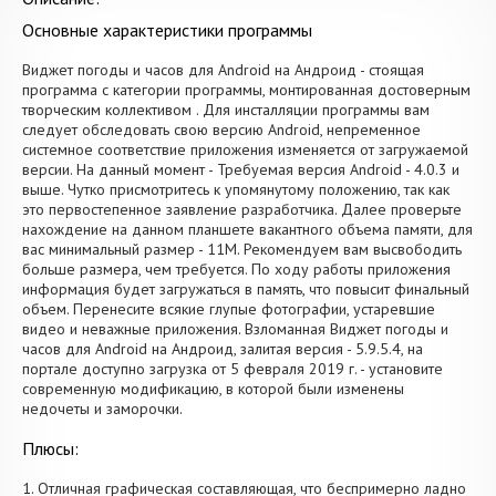
Основные характеристики программы
Виджет погоды и часов для Android на Андроид - стоящая
программа с категории программы, монтированная достоверным
творческим коллективом . Для инсталляции программы вам
следует обследовать свою версию Android, непременное
системное соответствие приложения изменяется от загружаемой
версии. На данный момент - Требуемая версия Android - 4.0.3 и
выше. Чутко присмотритесь к упомянутому положению, так как
это первостепенное заявление разработчика. Далее проверьте
нахождение на данном планшете вакантного объема памяти, для
вас минимальный размер - 11M. Рекомендуем вам высвободить
больше размера, чем требуется. По ходу работы приложения
информация будет загружаться в память, что повысит финальный
объем. Перенесите всякие глупые фотографии, устаревшие
видео и неважные приложения. Взломанная Виджет погоды и
часов для Android на Андроид, залитая версия - 5.9.5.4, на
портале доступно загрузка от 5 февраля 2019 г. - установите
современную модификацию, в которой были изменены
недочеты и заморочки.
Плюсы:
1. Отличная графическая составляющая, что беспримерно ладно